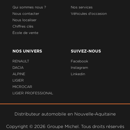
Qui sommes nous ?
Nos services
Nous contacter
Véhicules d'occasion
Nous localiser
Chiffres clés
École de vente
NOS UNIVERS
SUIVEZ-NOUS
RENAULT
Facebook
DACIA
Instagram
ALPINE
Linkedin
LIGIER
MICROCAR
LIGIER PROFESSIONAL
Distributeur automobile en Nouvelle-Aquitaine
Copyright ©
2026 Groupe Michel. Tous droits réservés