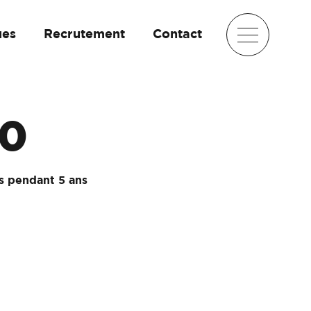
ues
Recrutement
Contact
0
us pendant 5 ans