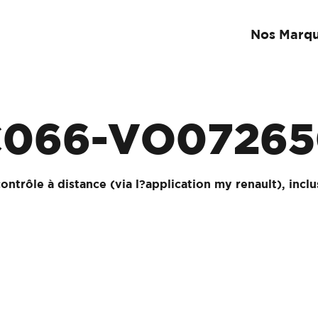
Nos Marq
C066-VO07265
ontrôle à distance (via l?application my renault), incl