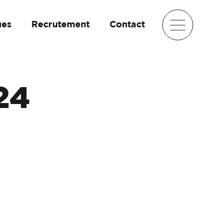
ues
Recrutement
Contact
24