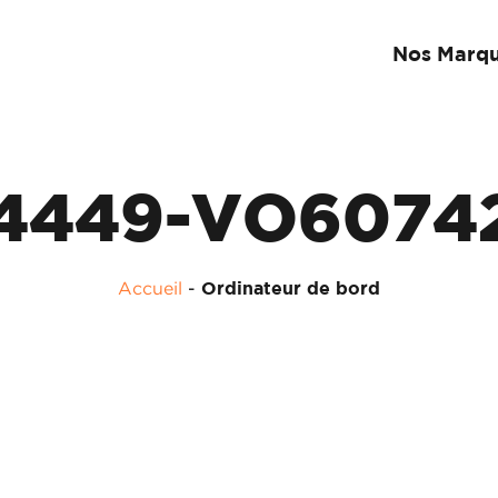
Nos Marq
4449-VO6074
Accueil
-
Ordinateur de bord