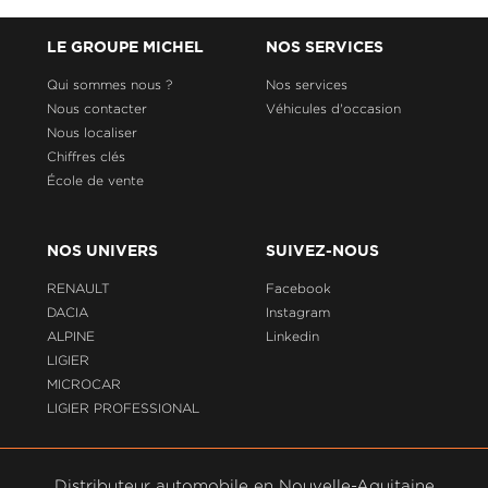
LE GROUPE MICHEL
NOS SERVICES
Qui sommes nous ?
Nos services
Nous contacter
Véhicules d'occasion
Nous localiser
Chiffres clés
École de vente
NOS UNIVERS
SUIVEZ-NOUS
RENAULT
Facebook
DACIA
Instagram
ALPINE
Linkedin
LIGIER
MICROCAR
LIGIER PROFESSIONAL
Distributeur automobile en Nouvelle-Aquitaine