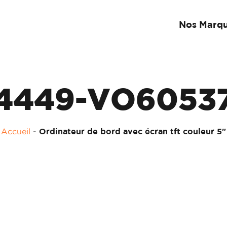
Nos Marq
4449-VO6053
Accueil
-
Ordinateur de bord avec écran tft couleur 5"