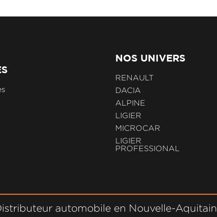
NOS UNIVERS
ES
RENAULT
es
DACIA
ALPINE
LIGIER
MICROCAR
LIGIER
PROFESSIONAL
istributeur automobile en Nouvelle-Aquitai