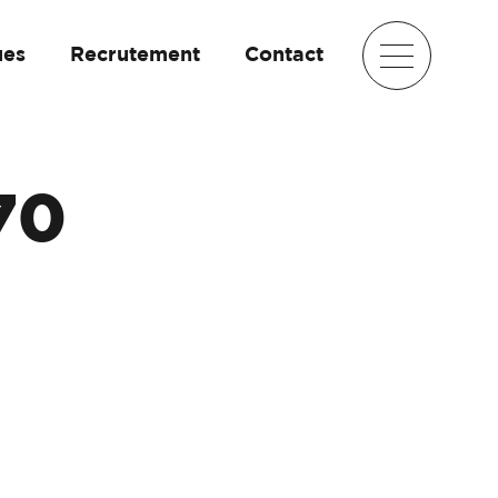
ues
Recrutement
Contact
70