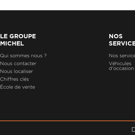
LE GROUPE
NOS
MICHEL
SERVIC
Qui sommes nous ?
Nos servic
Nous contacter
Véhicules
d'occasion
Nous localiser
Chiffres clés
École de vente
D