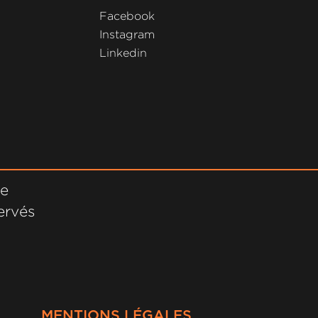
Facebook
Instagram
Linkedin
ne
ervés
MENTIONS LÉGALES