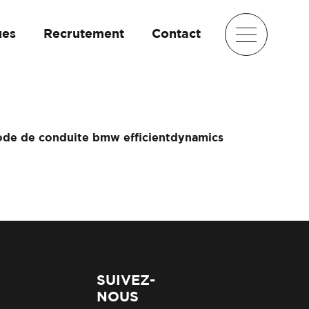
ues
Recrutement
Contact
 mode de conduite bmw efficientdynamics
SUIVEZ-
NOUS