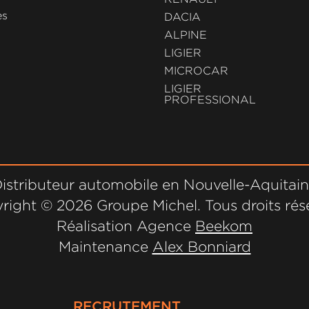
es
DACIA
ALPINE
LIGIER
MICROCAR
LIGIER
PROFESSIONAL
istributeur automobile en Nouvelle-Aquitai
right ©
2026 Groupe Michel. Tous droits rés
Réalisation Agence
Beekom
Maintenance
Alex Bonniard
RECRUTEMENT