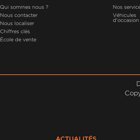
GROUPE
Qui sommes nous ?
Nos servic
MICHEL
Nous contacter
Véhicules
d'occasion
Nous localiser
ACTUALITÉS
Chiffres clés
École de vente
D
Copy
ACTUALITÉS