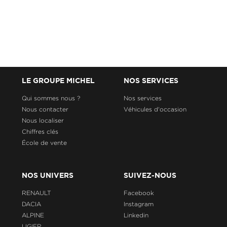
LE GROUPE MICHEL
NOS SERVICES
Qui sommes nous ?
Nos services
Nous contacter
Véhicules d'occasion
Nous localiser
Chiffres clés
École de vente
NOS UNIVERS
SUIVEZ-NOUS
RENAULT
Facebook
DACIA
Instagram
ALPINE
Linkedin
LIGIER