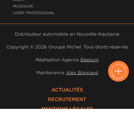
MICROCAR
LIGIER PROFESSIONAL
Distributeur automobile en Nouvelle-Aquitaine
Copyright ©
2026 Groupe Michel. Tous droits réservés
Réalisation Agence
Beekom
Maintenance
Alex Bonniard
ACTUALITÉS
RECRUTEMENT
MENTIONS LÉGALES
POLITIQUE DE
CONFIDENTIALITÉ
DROIT À L'OUBLI