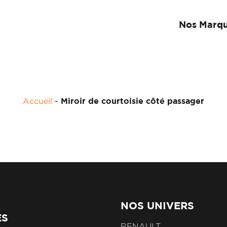
Nos Marq
Accueil
-
Miroir de courtoisie côté passager
NOS UNIVERS
ES
RENAULT