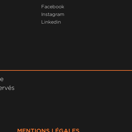
Facebook
Instagram
Linkedin
ne
ervés
MENTIONS LÉGALES