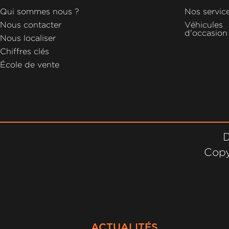
GROUPE
Qui sommes nous ?
Nos servic
MICHEL
Nous contacter
Véhicules
d'occasion
Nous localiser
ACTUALITÉS
Chiffres clés
École de vente
D
Copy
ACTUALITÉS