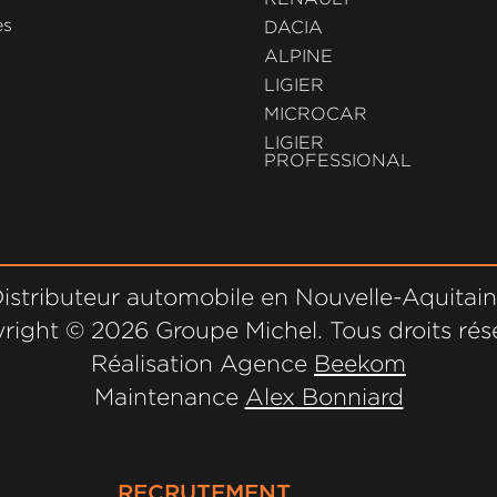
es
DACIA
ALPINE
LIGIER
MICROCAR
LIGIER
PROFESSIONAL
istributeur automobile en Nouvelle-Aquitai
right ©
2026 Groupe Michel. Tous droits rés
Réalisation Agence
Beekom
Maintenance
Alex Bonniard
RECRUTEMENT