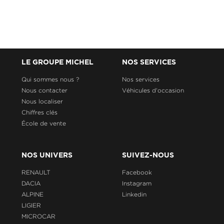
LE GROUPE MICHEL
NOS SERVICES
Qui sommes nous ?
Nos services
Nous contacter
Véhicules d'occasion
Nous localiser
Chiffres clés
École de vente
NOS UNIVERS
SUIVEZ-NOUS
RENAULT
Facebook
DACIA
Instagram
ALPINE
Linkedin
LIGIER
MICROCAR