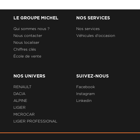
LE GROUPE MICHEL
NOS SERVICES
Qui sommes nous ?
Nos services
Nous contacter
Véhicules d'occasion
Nous localiser
Chiffres clés
École de vente
NOS UNIVERS
SUIVEZ-NOUS
RENAULT
Facebook
DACIA
Instagram
ALPINE
Linkedin
LIGIER
MICROCAR
LIGIER PROFESSIONAL