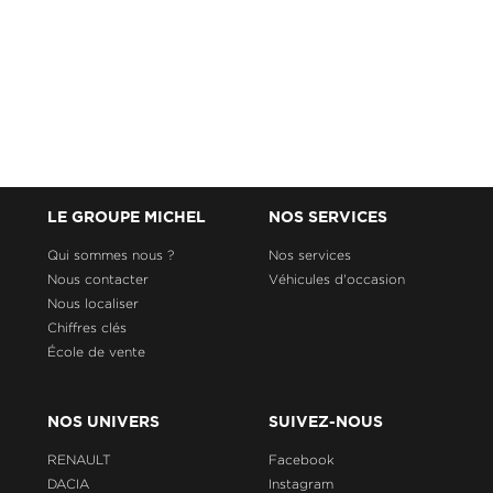
LE GROUPE MICHEL
NOS SERVICES
Qui sommes nous ?
Nos services
Nous contacter
Véhicules d'occasion
Nous localiser
Chiffres clés
École de vente
NOS UNIVERS
SUIVEZ-NOUS
RENAULT
Facebook
DACIA
Instagram