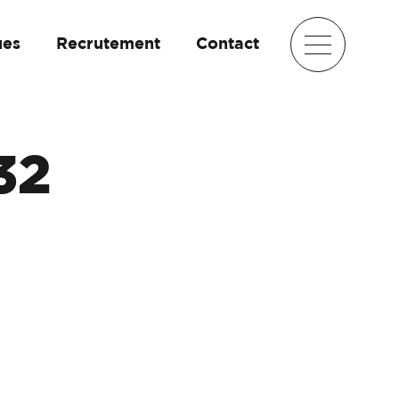
ues
Recrutement
Contact
32