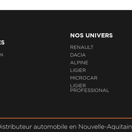
NOS UNIVERS
ES
RENAULT
es
DACIA
ALPINE
LIGIER
MICROCAR
LIGIER
PROFESSIONAL
istributeur automobile en Nouvelle-Aquitai