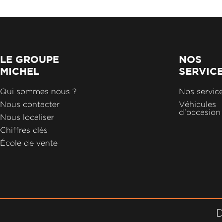
LE GROUPE
NOS
MICHEL
SERVIC
Qui sommes nous ?
Nos servic
Nous contacter
Véhicules
d'occasion
Nous localiser
Chiffres clés
École de vente
D