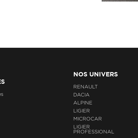
NOS UNIVERS
ES
RENAULT
es
DACIA
ALPINE
LIGIER
MICROCAR
LIGIER
PROFESSIONAL