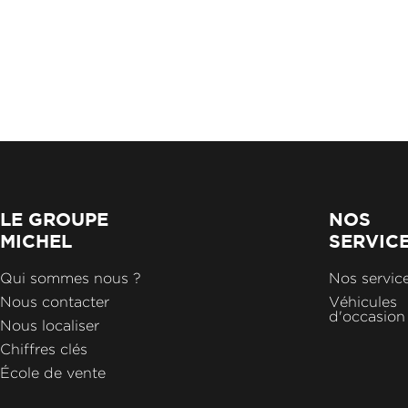
LE GROUPE
NOS
MICHEL
SERVIC
Qui sommes nous ?
Nos servic
Nous contacter
Véhicules
d'occasion
Nous localiser
Chiffres clés
École de vente