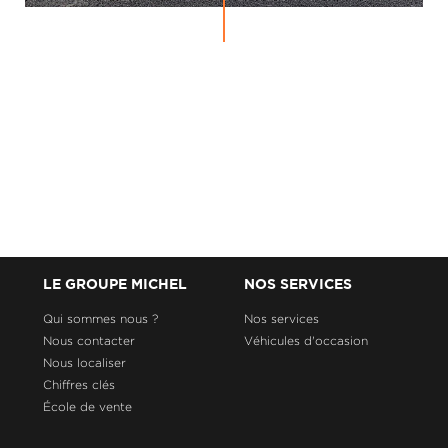
LE GROUPE MICHEL
NOS SERVICES
Qui sommes nous ?
Nos services
Nous contacter
Véhicules d'occasion
Nous localiser
Chiffres clés
École de vente