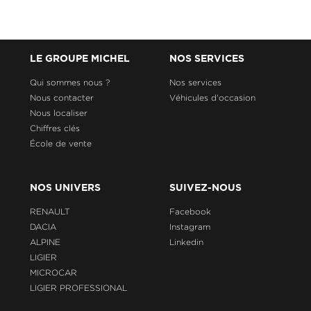
LE GROUPE MICHEL
NOS SERVICES
Qui sommes nous ?
Nos services
Nous contacter
Véhicules d'occasion
Nous localiser
Chiffres clés
École de vente
NOS UNIVERS
SUIVEZ-NOUS
RENAULT
Facebook
DACIA
Instagram
ALPINE
Linkedin
LIGIER
MICROCAR
LIGIER PROFESSIONAL