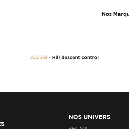
Nos Marq
Accueil
-
Hill descent control
NOS UNIVERS
ES
RENAULT