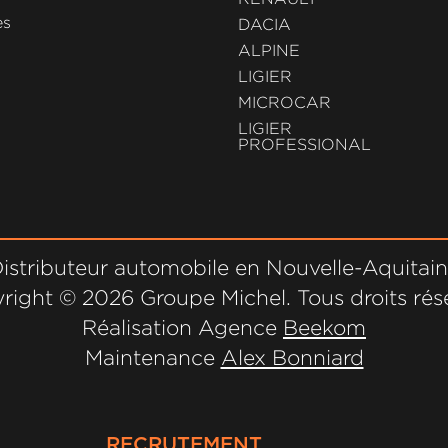
es
DACIA
ALPINE
LIGIER
MICROCAR
LIGIER
PROFESSIONAL
istributeur automobile en Nouvelle-Aquitai
right ©
2026 Groupe Michel. Tous droits rés
Réalisation Agence
Beekom
Maintenance
Alex Bonniard
RECRUTEMENT