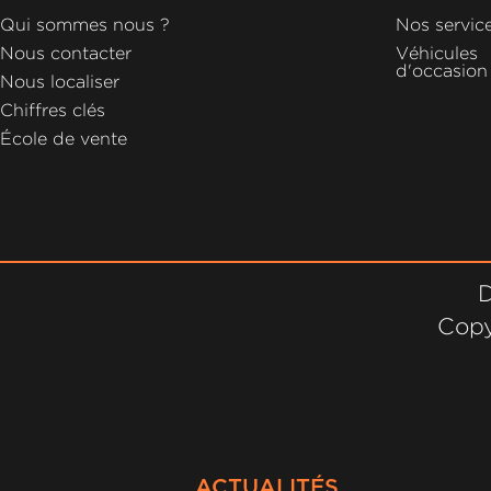
GROUPE
Qui sommes nous ?
Nos servic
MICHEL
Nous contacter
Véhicules
d'occasion
Nous localiser
ACTUALITÉS
Chiffres clés
École de vente
D
Copy
ACTUALITÉS