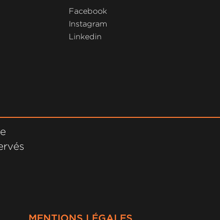
Facebook
Instagram
Linkedin
ne
ervés
MENTIONS LÉGALES