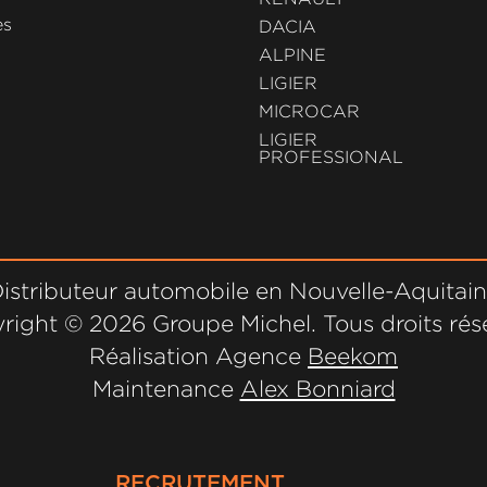
es
DACIA
ALPINE
LIGIER
MICROCAR
LIGIER
PROFESSIONAL
istributeur automobile en Nouvelle-Aquitai
right ©
2026 Groupe Michel. Tous droits rés
Réalisation Agence
Beekom
Maintenance
Alex Bonniard
RECRUTEMENT