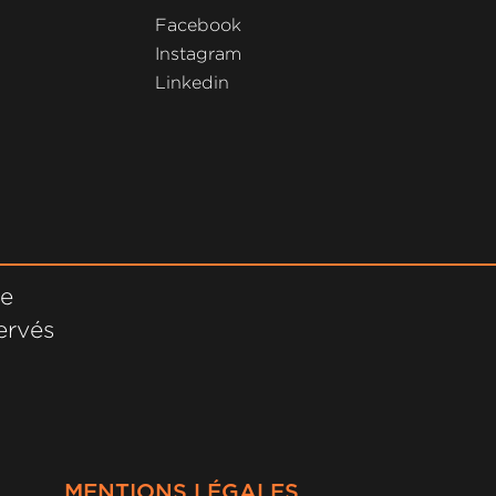
Facebook
Instagram
Linkedin
ne
ervés
MENTIONS LÉGALES