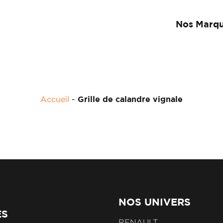
Nos Marq
Accueil
-
Grille de calandre vignale
NOS UNIVERS
ES
RENAULT