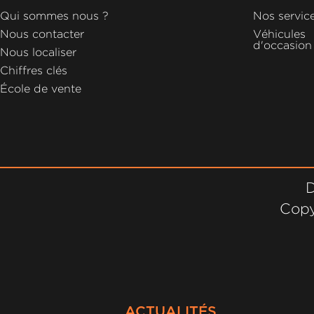
GROUPE
Qui sommes nous ?
Nos servic
MICHEL
Nous contacter
Véhicules
d'occasion
Nous localiser
ACTUALITÉS
Chiffres clés
École de vente
D
Copy
ACTUALITÉS