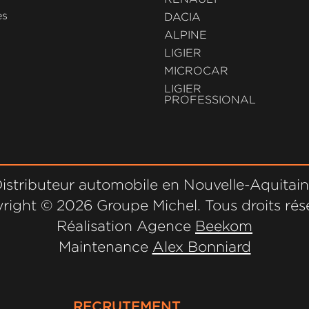
es
DACIA
ALPINE
LIGIER
MICROCAR
LIGIER
PROFESSIONAL
istributeur automobile en Nouvelle-Aquitai
right ©
2026 Groupe Michel. Tous droits rés
Réalisation Agence
Beekom
Maintenance
Alex Bonniard
RECRUTEMENT