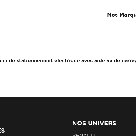
Nos Marq
ein de stationnement électrique avec aide au démarra
NOS UNIVERS
ES
RENAULT