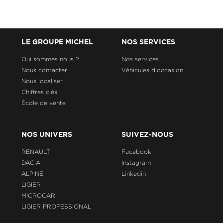
LE GROUPE MICHEL
NOS SERVICES
Qui sommes nous ?
Nos services
Nous contacter
Véhicules d'occasion
Nous localiser
Chiffres clés
École de vente
NOS UNIVERS
SUIVEZ-NOUS
RENAULT
Facebook
DACIA
Instagram
ALPINE
Linkedin
LIGIER
MICROCAR
LIGIER PROFESSIONAL