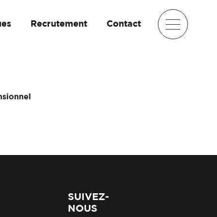
ues
Recrutement
Contact
nsionnel
SUIVEZ-
NOUS