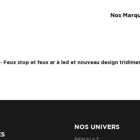
Nos Marq
-
Feux stop et feux ar à led et nouveau design tridime
NOS UNIVERS
ES
RENAULT