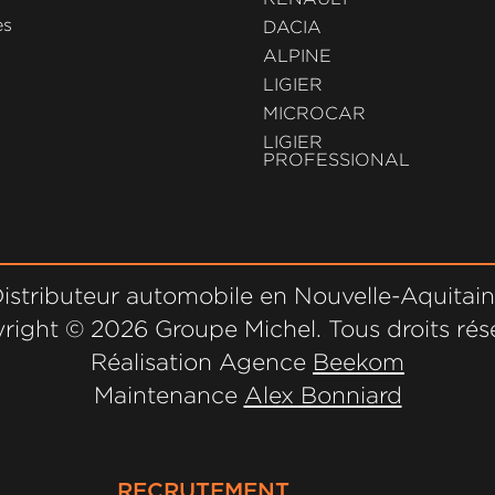
es
DACIA
ALPINE
LIGIER
MICROCAR
LIGIER
PROFESSIONAL
istributeur automobile en Nouvelle-Aquitai
right ©
2026 Groupe Michel. Tous droits rés
Réalisation Agence
Beekom
Maintenance
Alex Bonniard
RECRUTEMENT