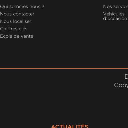
GROUPE
Qui sommes nous ?
Nos servic
MICHEL
Nous contacter
Véhicules
d'occasion
Nous localiser
ACTUALITÉS
Chiffres clés
École de vente
D
Copy
ACTUALITÉS