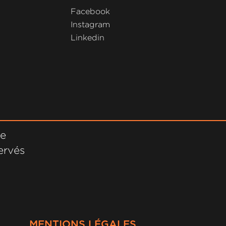
Facebook
Instagram
Linkedin
ne
ervés
MENTIONS LÉGALES