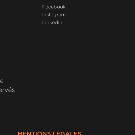
Facebook
Instagram
Linkedin
ne
ervés
MENTIONS LÉGALES