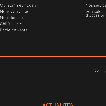
GROUPE
Qui sommes nous ?
Nos servic
MICHEL
Nous contacter
Véhicules
d'occasion
Nous localiser
ACTUALITÉS
Chiffres clés
École de vente
D
Copy
ACTUALITÉS