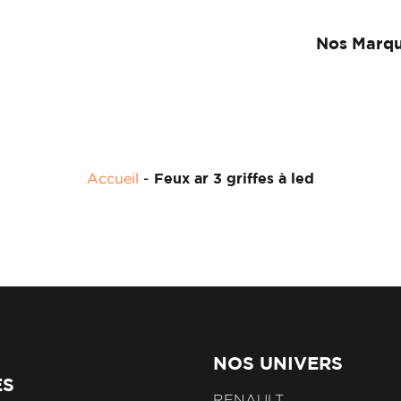
Nos Marq
Accueil
-
Feux ar 3 griffes à led
NOS UNIVERS
ES
RENAULT