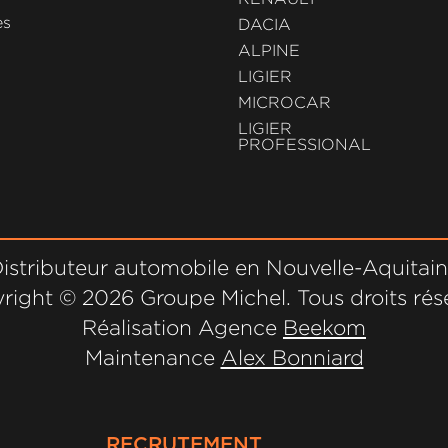
es
DACIA
ALPINE
LIGIER
MICROCAR
LIGIER
PROFESSIONAL
istributeur automobile en Nouvelle-Aquitai
right ©
2026 Groupe Michel. Tous droits rés
Réalisation Agence
Beekom
Maintenance
Alex Bonniard
RECRUTEMENT