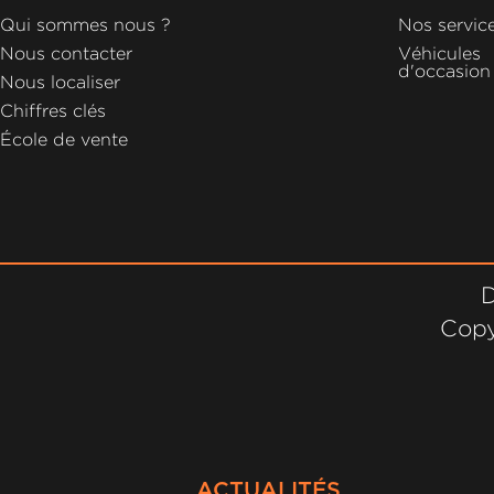
GROUPE
Qui sommes nous ?
Nos servic
MICHEL
Nous contacter
Véhicules
d'occasion
Nous localiser
ACTUALITÉS
Chiffres clés
École de vente
D
Copy
ACTUALITÉS