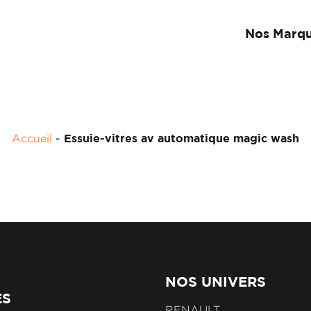
Nos Marq
Accueil
-
Essuie-vitres av automatique magic wash
NOS UNIVERS
ES
RENAULT