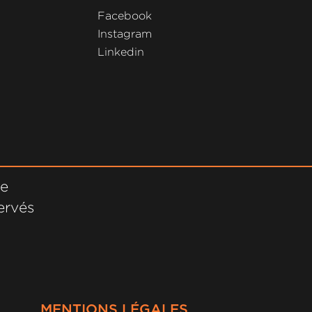
Facebook
Instagram
Linkedin
ne
ervés
MENTIONS LÉGALES