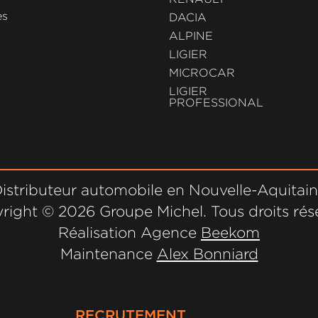
es
DACIA
ALPINE
LIGIER
MICROCAR
LIGIER
PROFESSIONAL
istributeur automobile en Nouvelle-Aquitai
right ©
2026 Groupe Michel. Tous droits rés
Réalisation Agence
Beekom
Maintenance
Alex Bonniard
RECRUTEMENT