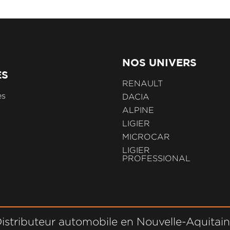
NOS UNIVERS
ES
RENAULT
es
DACIA
ALPINE
LIGIER
MICROCAR
LIGIER
PROFESSIONAL
istributeur automobile en Nouvelle-Aquitai