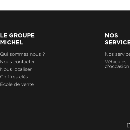
LE GROUPE
NOS
MICHEL
SERVIC
Qui sommes nous ?
Nos servic
Nous contacter
Véhicules
d'occasion
Nous localiser
Chiffres clés
École de vente
D