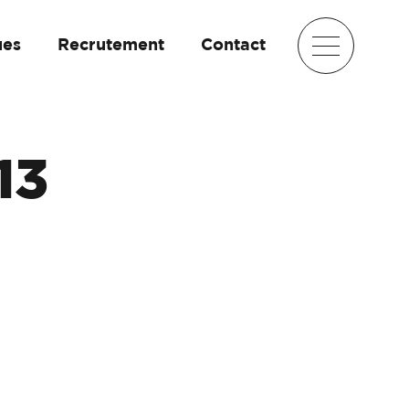
ues
Recrutement
Contact
13