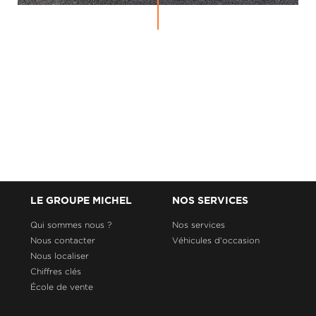
LE GROUPE MICHEL
NOS SERVICES
Qui sommes nous ?
Nos services
Nous contacter
Véhicules d'occasion
Nous localiser
Chiffres clés
École de vente