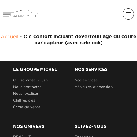
RENAULT
Accueil
-
Clé confort incluant déverrouillage du coffre
DACIA
par capteur (avec safelock)
NOS
ALPINE
SERVICES
LIGIER
GROUPE
LE GROUPE MICHEL
NOS SERVICES
MICHEL
ACADÉMIE
MICROCAR
Qui sommes nous ?
Nos services
Nous contacter
Véhicules d'occasion
HISTORIQUE
LIGIER
DU
PROFESSIONAL
Nous localiser
GROUPE
Chiffres clés
MICHEL
École de vente
ACTUALITÉS
NOS UNIVERS
SUIVEZ-NOUS
RENAULT
Facebook