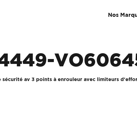
Nos Marq
4449-VO6064
 sécurité av 3 points à enrouleur avec limiteurs d'effor