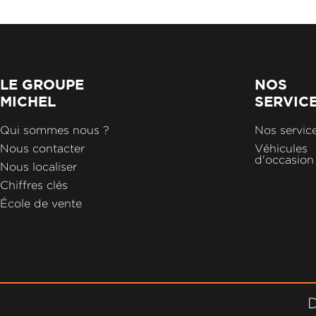
LE GROUPE
NOS
MICHEL
SERVIC
Qui sommes nous ?
Nos servic
Nous contacter
Véhicules
d'occasion
Nous localiser
Chiffres clés
École de vente
D