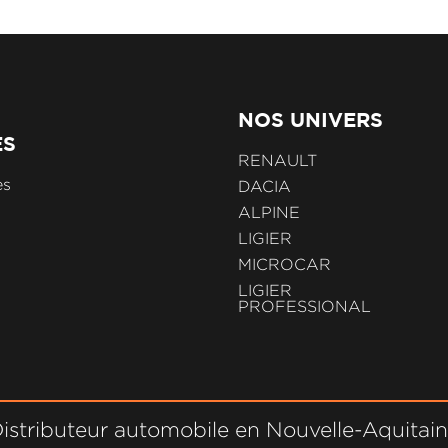
NOS UNIVERS
ES
RENAULT
es
DACIA
ALPINE
LIGIER
MICROCAR
LIGIER
PROFESSIONAL
istributeur automobile en Nouvelle-Aquitai