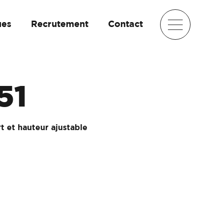
ues
Recrutement
Contact
51
t et hauteur ajustable