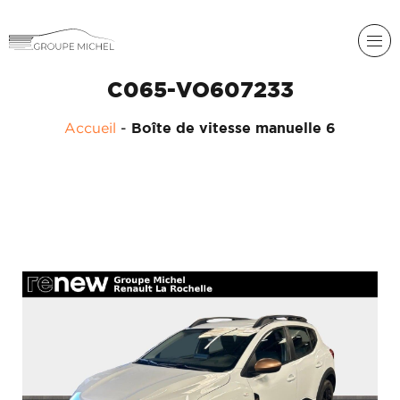
C065-VO607233
Accueil
-
Boîte de vitesse manuelle 6
RENAULT
DACIA
NOS
ALPINE
SERVICES
LIGIER
GROUPE
MICHEL
ACADÉMIE
MICROCAR
HISTORIQUE
LIGIER
DU
PROFESSIONAL
GROUPE
MICHEL
ACTUALITÉS