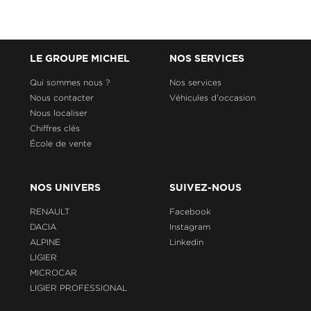
LE GROUPE MICHEL
NOS SERVICES
Qui sommes nous ?
Nos services
Nous contacter
Véhicules d'occasion
Nous localiser
Chiffres clés
École de vente
NOS UNIVERS
SUIVEZ-NOUS
RENAULT
Facebook
DACIA
Instagram
ALPINE
Linkedin
LIGIER
MICROCAR
LIGIER PROFESSIONAL