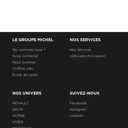
LE GROUPE MICHEL
NOS SERVICES
Qui sommes nous ?
Nos services
Nous contacter
Véhicules d'occasion
Nous localiser
Chiffres clés
École de vente
NOS UNIVERS
SUIVEZ-NOUS
RENAULT
Facebook
DACIA
Instagram
ALPINE
Linkedin
LIGIER