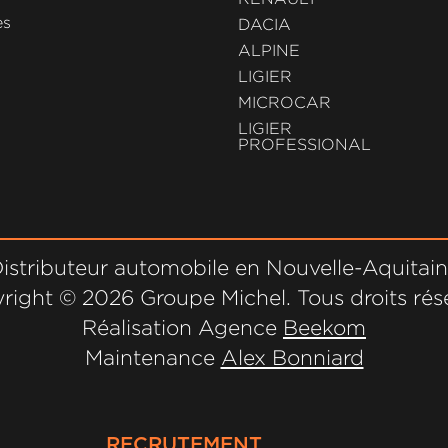
es
DACIA
ALPINE
LIGIER
MICROCAR
LIGIER
PROFESSIONAL
istributeur automobile en Nouvelle-Aquitai
right ©
2026 Groupe Michel. Tous droits rés
Réalisation Agence
Beekom
Maintenance
Alex Bonniard
RECRUTEMENT