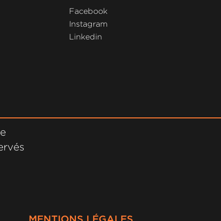
Facebook
Instagram
Linkedin
ne
ervés
MENTIONS LÉGALES