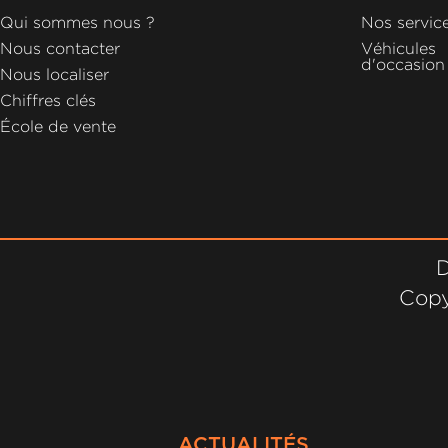
GROUPE
Qui sommes nous ?
Nos servic
MICHEL
Nous contacter
Véhicules
d'occasion
Nous localiser
ACTUALITÉS
Chiffres clés
École de vente
D
Copy
ACTUALITÉS