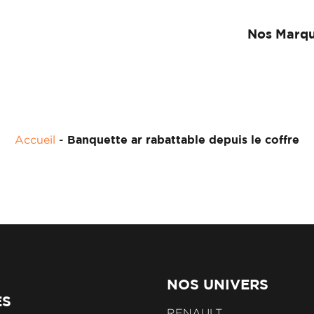
Nos Marq
Accueil
-
Banquette ar rabattable depuis le coffre
NOS UNIVERS
ES
RENAULT