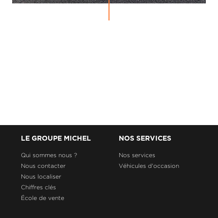
LE GROUPE MICHEL
NOS SERVICES
Qui sommes nous ?
Nos services
Nous contacter
Véhicules d'occasion
Nous localiser
Chiffres clés
École de vente