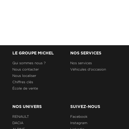
LE GROUPE MICHEL
NOS SERVICES
Qui sommes nous ?
Nos services
Nous contacter
Véhicules d'occasion
Nous localiser
Chiffres clés
École de vente
NOS UNIVERS
SUIVEZ-NOUS
RENAULT
Facebook
DACIA
Instagram