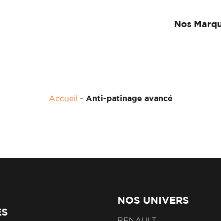
Nos Marq
Accueil
-
Anti-patinage avancé
NOS UNIVERS
ES
RENAULT