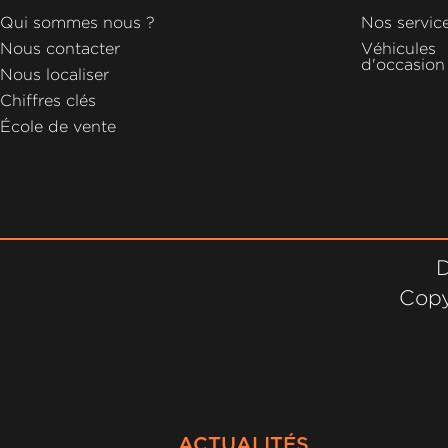
GROUPE
Qui sommes nous ?
Nos servic
MICHEL
Nous contacter
Véhicules
d'occasion
Nous localiser
ACTUALITÉS
Chiffres clés
École de vente
D
Copy
ACTUALITÉS