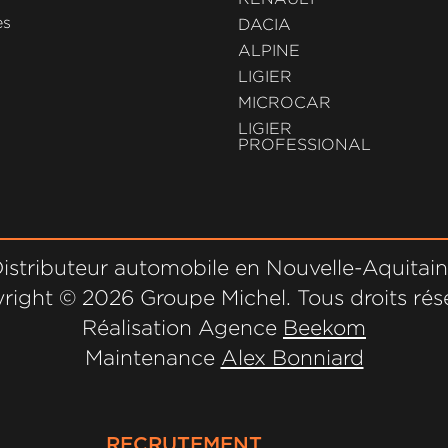
es
DACIA
ALPINE
LIGIER
MICROCAR
LIGIER
PROFESSIONAL
istributeur automobile en Nouvelle-Aquitai
right ©
2026 Groupe Michel. Tous droits rés
Réalisation Agence
Beekom
Maintenance
Alex Bonniard
RECRUTEMENT