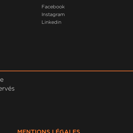
Facebook
Instagram
Linkedin
ne
ervés
MENTIONS LÉGALES