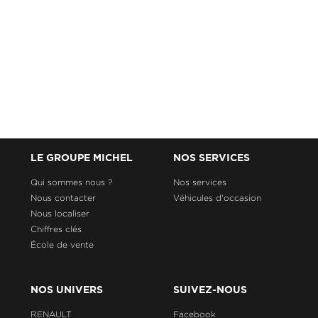
LE GROUPE MICHEL
NOS SERVICES
Qui sommes nous ?
Nos services
Nous contacter
Véhicules d'occasion
Nous localiser
Chiffres clés
École de vente
NOS UNIVERS
SUIVEZ-NOUS
RENAULT
Facebook