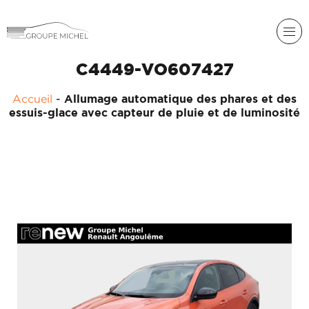
C4449-VO607427
Accueil
-
Allumage automatique des phares et des
essuis-glace avec capteur de pluie et de luminosité
RENAULT
DACIA
NOS
ALPINE
SERVICES