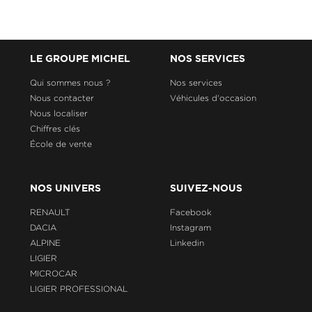
LE GROUPE MICHEL
NOS SERVICES
Qui sommes nous ?
Nos services
Nous contacter
Véhicules d'occasion
Nous localiser
Chiffres clés
École de vente
NOS UNIVERS
SUIVEZ-NOUS
RENAULT
Facebook
DACIA
Instagram
ALPINE
Linkedin
LIGIER
MICROCAR
LIGIER PROFESSIONAL