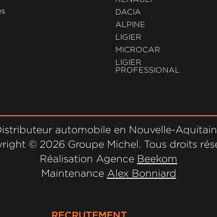
es
DACIA
ALPINE
LIGIER
MICROCAR
LIGIER
PROFESSIONAL
istributeur automobile en Nouvelle-Aquitai
right ©
2026 Groupe Michel. Tous droits rés
Réalisation Agence
Beekom
Maintenance
Alex Bonniard
RECRUTEMENT