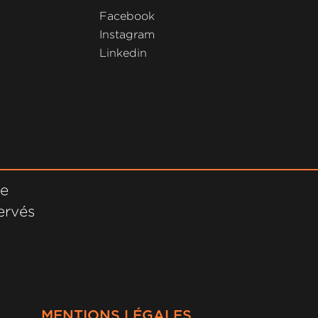
Facebook
Instagram
Linkedin
ne
ervés
MENTIONS LÉGALES