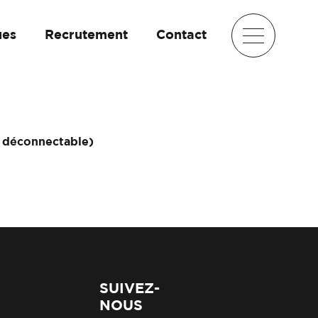
ues
Recrutement
Contact
r déconnectable)
SUIVEZ-
NOUS