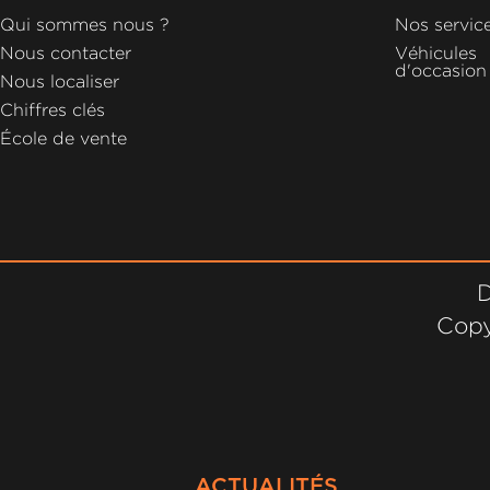
GROUPE
Qui sommes nous ?
Nos servic
MICHEL
Nous contacter
Véhicules
d'occasion
Nous localiser
ACTUALITÉS
Chiffres clés
École de vente
D
Copy
ACTUALITÉS