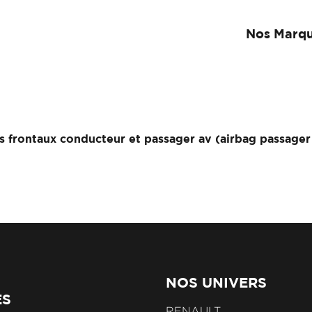
Nos Marq
s frontaux conducteur et passager av (airbag passage
NOS UNIVERS
ES
RENAULT