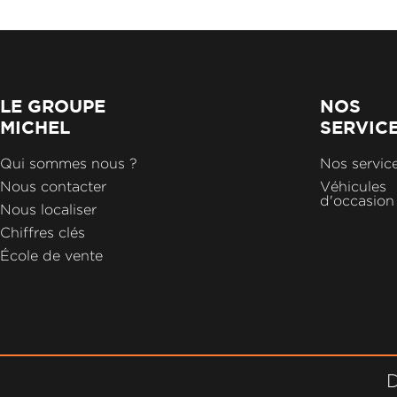
LE GROUPE
NOS
MICHEL
SERVIC
Qui sommes nous ?
Nos servic
Nous contacter
Véhicules
d'occasion
Nous localiser
Chiffres clés
École de vente
D