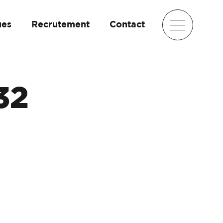
ues
Recrutement
Contact
32