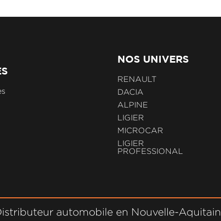
NOS UNIVERS
ES
RENAULT
es
DACIA
ALPINE
LIGIER
MICROCAR
LIGIER
PROFESSIONAL
istributeur automobile en Nouvelle-Aquitai