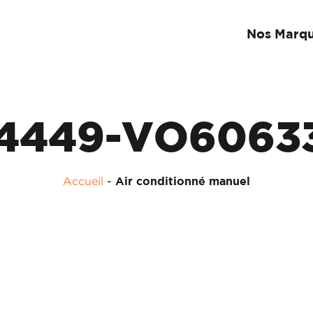
Nos Marq
4449-VO6063
Accueil
-
Air conditionné manuel