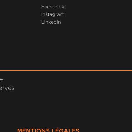
Facebook
Instagram
Linkedin
ne
ervés
MENTIONS LÉGALES