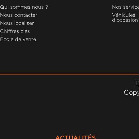
GROUPE
Qui sommes nous ?
Nos servic
MICHEL
Nous contacter
Véhicules
d'occasion
Nous localiser
ACTUALITÉS
Chiffres clés
École de vente
D
Copy
ACTUALITÉS