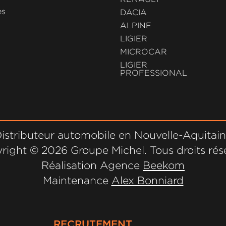
es
DACIA
ALPINE
LIGIER
MICROCAR
LIGIER
PROFESSIONAL
istributeur automobile en Nouvelle-Aquitai
right ©
2026 Groupe Michel. Tous droits rés
Réalisation Agence
Beekom
Maintenance
Alex Bonniard
RECRUTEMENT