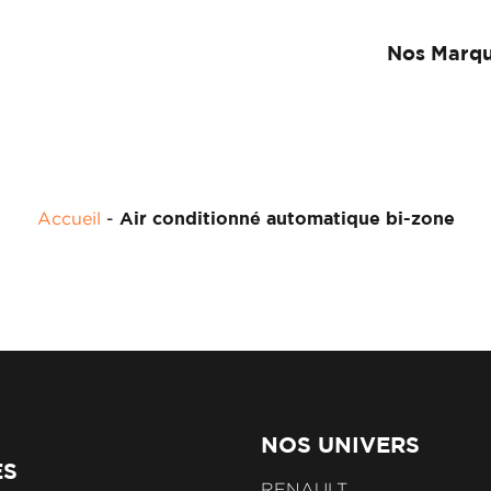
Nos Marq
Accueil
-
Air conditionné automatique bi-zone
NOS UNIVERS
ES
RENAULT