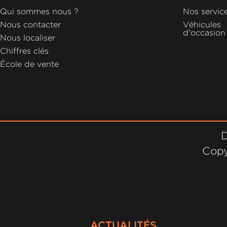
GROUPE
Qui sommes nous ?
Nos servic
MICHEL
Nous contacter
Véhicules
d'occasion
Nous localiser
ACTUALITÉS
Chiffres clés
École de vente
D
Copy
ACTUALITÉS