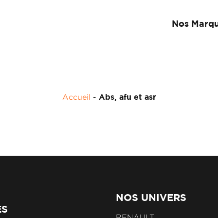
Nos Marq
Accueil
-
Abs, afu et asr
NOS UNIVERS
ES
RENAULT