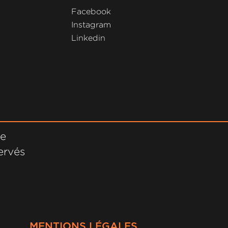
Facebook
Instagram
Linkedin
ne
ervés
MENTIONS LÉGALES