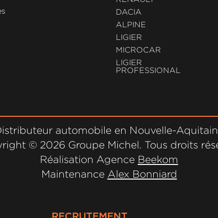
es
DACIA
ALPINE
LIGIER
MICROCAR
LIGIER
PROFESSIONAL
istributeur automobile en Nouvelle-Aquitai
right ©
2026 Groupe Michel. Tous droits rés
Réalisation Agence
Beekom
Maintenance
Alex Bonniard
RECRUTEMENT