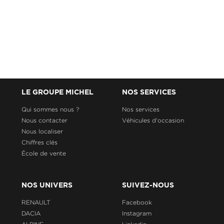
LE GROUPE MICHEL
NOS SERVICES
Qui sommes nous ?
Nos services
Nous contacter
Véhicules d'occasion
Nous localiser
Chiffres clés
École de vente
NOS UNIVERS
SUIVEZ-NOUS
RENAULT
Facebook
DACIA
Instagram