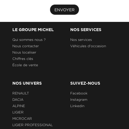
ENVOYER
LE GROUPE MICHEL
NOS SERVICES
Qui sommes nous ?
Nos services
Nous contacter
Véhicules d'occasion
Nous localiser
Chiffres clés
École de vente
NOS UNIVERS
SUIVEZ-NOUS
RENAULT
Facebook
DACIA
Instagram
ALPINE
Linkedin
LIGIER
MICROCAR
LIGIER PROFESSIONAL