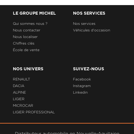
LE GROUPE MICHEL
NOS SERVICES
Qui sommes nous ?
Nos services
Nous contacter
Véhicules d'occasion
Nous localiser
Chiffres clés
École de vente
NOS UNIVERS
SUIVEZ-NOUS
RENAULT
Facebook
DACIA
Instagram
ALPINE
Linkedin
LIGIER
MICROCAR
LIGIER PROFESSIONAL
Distributeur automobile en Nouvelle-Aquitaine