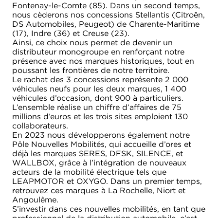
Fontenay-le-Comte (85). Dans un second temps,
nous cèderons nos concessions Stellantis (Citroën,
DS Automobiles, Peugeot) de Charente-Maritime
(17), Indre (36) et Creuse (23).
Ainsi, ce choix nous permet de devenir un
distributeur monogroupe en renforçant notre
présence avec nos marques historiques, tout en
poussant les frontières de notre territoire.
Le rachat des 3 concessions représente 2 000
véhicules neufs pour les deux marques, 1 400
véhicules d’occasion, dont 900 à particuliers.
L’ensemble réalise un chiffre d’affaires de 75
millions d’euros et les trois sites emploient 130
collaborateurs.
En 2023 nous développerons également notre
Pôle Nouvelles Mobilités, qui accueille d’ores et
déjà les marques SERES, DFSK, SILENCE, et
WALLBOX, grâce à l’intégration de nouveaux
acteurs de la mobilité électrique tels que
LEAPMOTOR et OXYGO. Dans un premier temps,
retrouvez ces marques à La Rochelle, Niort et
Angoulême.
S’investir dans ces nouvelles mobilités, en tant que
professionnel de la distribution automobile, c’est