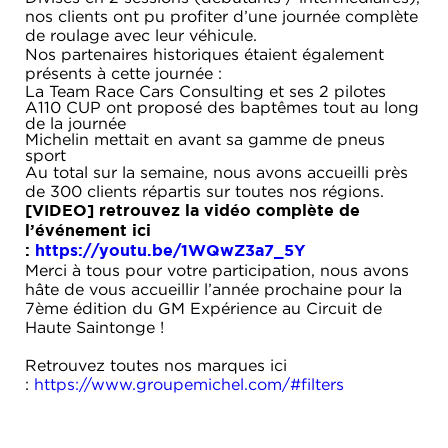
nos clients ont pu profiter d’une journée complète
de roulage avec leur véhicule.
Nos partenaires historiques étaient également
présents à cette journée :
La Team Race Cars Consulting et ses 2 pilotes
A110 CUP ont proposé des baptêmes tout au long
de la journée
Michelin mettait en avant sa gamme de pneus
sport
Au total sur la semaine, nous avons accueilli près
de 300 clients répartis sur toutes nos régions.
[VIDEO] retrouvez la vidéo complète de
l’événement ici
:
https://youtu.be/1WQwZ3a7_5Y
Merci à tous pour votre participation, nous avons
hâte de vous accueillir l’année prochaine pour la
7ème édition du GM Expérience au Circuit de
Haute Saintonge !
Retrouvez toutes nos marques ici
:
https://www.groupemichel.com/#filters