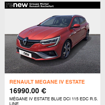
RENAULT MEGANE IV ESTATE
16990.00 €
MÉGANE IV ESTATE BLUE DCI 115 EDC R.S.
LINE