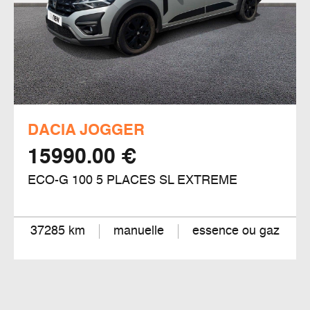
DACIA JOGGER
15990.00 €
ECO-G 100 5 PLACES SL EXTREME
37285 km
manuelle
essence ou gaz