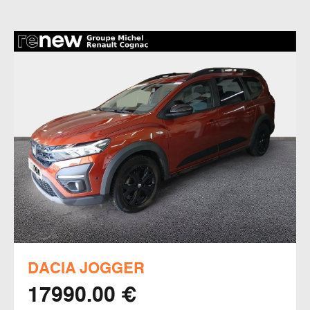
DACIA JOGGER
17990.00 €