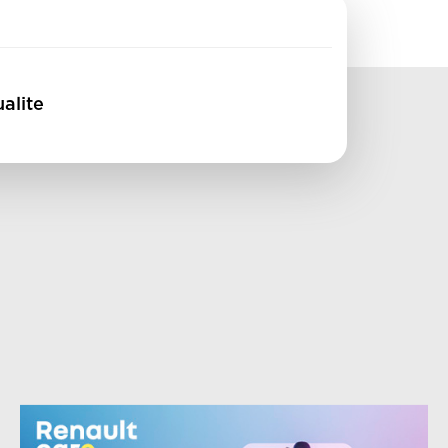
alite