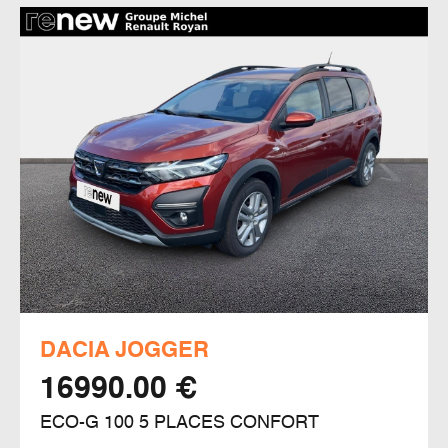
DACIA JOGGER
16990.00 €
ECO-G 100 5 PLACES CONFORT