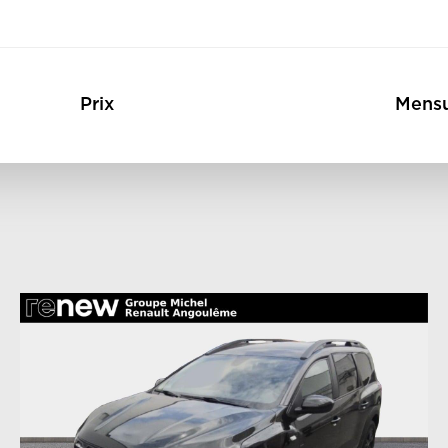
Prix
Mensu