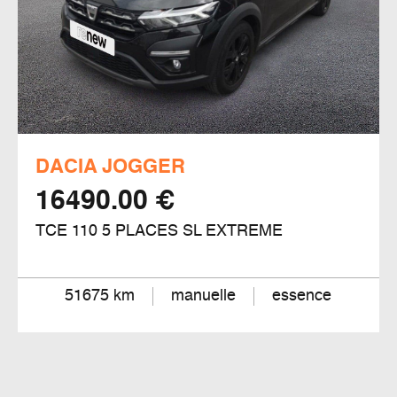
DACIA JOGGER
16490.00 €
TCE 110 5 PLACES SL EXTREME
51675 km
manuelle
essence