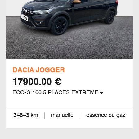
DACIA JOGGER
17900.00 €
ECO-G 100 5 PLACES EXTREME +
34843 km
manuelle
essence ou gaz