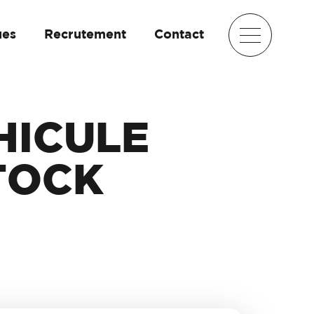
ues
Recrutement
Contact
HICULE
TOCK