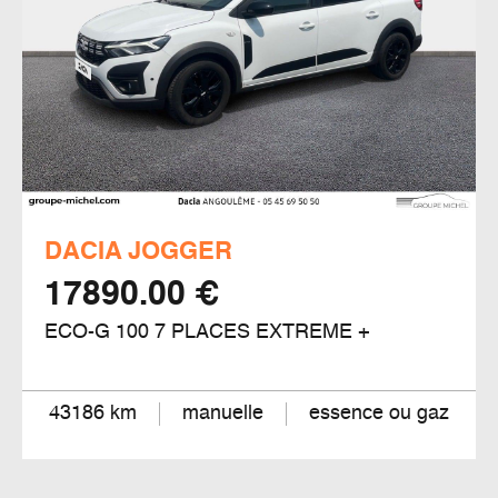
DACIA JOGGER
17890.00 €
ECO-G 100 7 PLACES EXTREME +
43186 km
manuelle
essence ou gaz