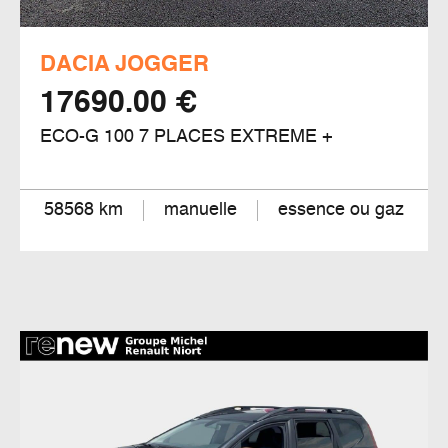
DACIA JOGGER
17690.00 €
ECO-G 100 7 PLACES EXTREME +
58568 km
manuelle
essence ou gaz