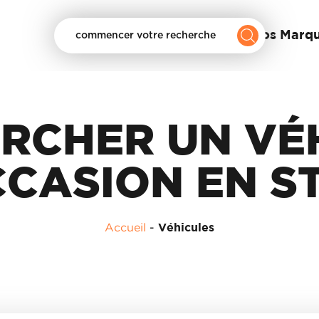
Nos Marq
commencer votre recherche
RCHER UN VÉ
CCASION EN S
Accueil
-
Véhicules