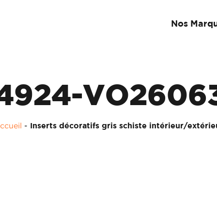
Nos Marq
4924-VO2606
ccueil
-
Inserts décoratifs gris schiste intérieur/extérie